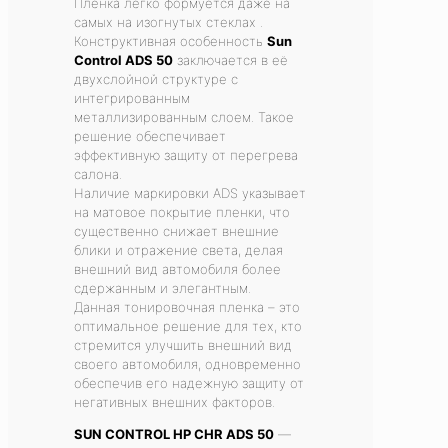
Пленка легко формуется даже на
самых на изогнутых стеклах .
Конструктивная особенность
Sun
Control ADS 50
заключается в её
двухслойной структуре с
интегрированным
металлизированным слоем. Такое
решение обеспечивает
эффективную защиту от перегрева
салона.
Наличие маркировки ADS указывает
на матовое покрытие пленки, что
существенно снижает внешние
блики и отражение света, делая
внешний вид автомобиля более
сдержанным и элегантным.
Данная тонировочная пленка – это
оптимальное решение для тех, кто
стремится улучшить внешний вид
своего автомобиля, одновременно
обеспечив его надежную защиту от
негативных внешних факторов.
SUN CONTROL HP CHR ADS 50
—