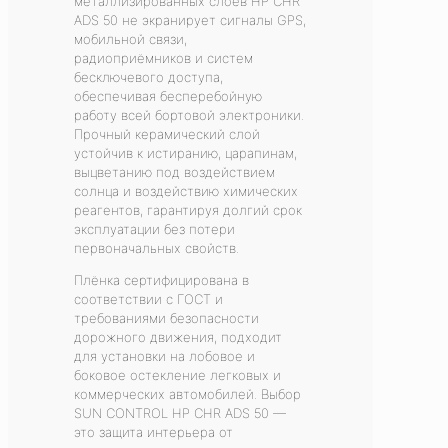
металлизированных слоёв HP CHR
ADS 50 не экранирует сигналы GPS,
мобильной связи,
радиоприёмников и систем
бесключевого доступа,
обеспечивая бесперебойную
работу всей бортовой электроники.
Прочный керамический слой
устойчив к истиранию, царапинам,
выцветанию под воздействием
солнца и воздействию химических
реагентов, гарантируя долгий срок
эксплуатации без потери
первоначальных свойств.
Плёнка сертифицирована в
соответствии с ГОСТ и
требованиями безопасности
дорожного движения, подходит
для установки на лобовое и
боковое остекление легковых и
коммерческих автомобилей. Выбор
SUN CONTROL HP CHR ADS 50 —
это защита интерьера от