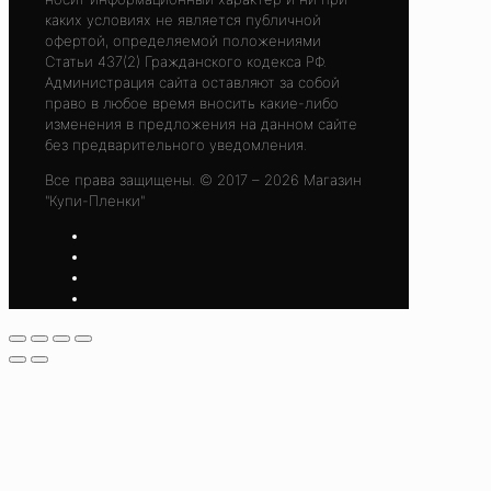
каких условиях не является публичной
офертой, определяемой положениями
Статьи 437(2) Гражданского кодекса РФ.
Администрация сайта оставляют за собой
право в любое время вносить какие-либо
изменения в предложения на данном сайте
без предварительного уведомления.
Все права защищены. © 2017 – 2026 Магазин
"Купи-Пленки"