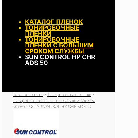
КАТАЛОГ ПЛЕНОК
ТОНИРОВОЧНЫЕ
ПЛЕНКИ
ТОНИРОВОЧНЫЕ
ПЛЕНКИ С БОЛЬШИМ
СРОКОМ СЛУЖБЫ
SUN CONTROL HP CHR
ADS 50
Каталог пленок
/
Тонировочные пленки
/
Тонировочные пленки с большим сроком
службы
/
SUN CONTROL HP CHR ADS 50