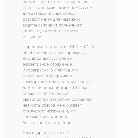
высококачественная тонировочная
плёнка с керамическим покрытием
для автомобильных стёкол,
разработанная для надёжной
защиты салона от солнечного
тепла и ультрафиолетового
излучения.
Передовая технология HP CHR ADS
50 обеспечивает блокировку до
99% вредных UV-лучей и
эффективное отражение
инфракрасного спектра, что
позволяет поддерживать
комфортную температуру в салоне
даже при сильной жаре. Плёнка
обладает оптимальной
светопропускаемостью, сохраняет
чёткость обзора и не создаёт
оптических искажений, что
критически важно для
безопасности вождения.
Благодаря отсутствию