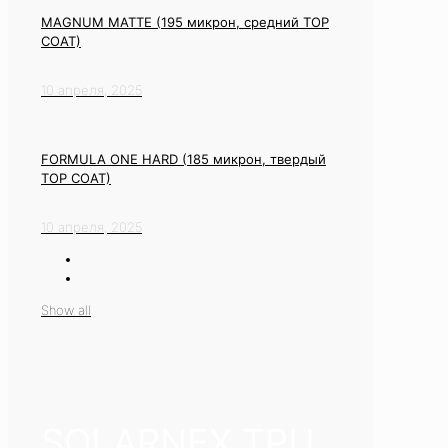
MAGNUM MATTE (195 микрон, средний TOP
COAT)
10 апреля, 2025
FORMULA ONE HARD (185 микрон, твердый
TOP COAT)
10 апреля, 2025
Show all
SOLARNEX TPU