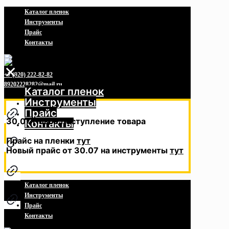
Каталог пленок
Инструменты
Прайс
Контакты
✕
+7 (920) 222-82-82
89202228282@mail.ru
Каталог пленок
Инструменты
Прайс
30.07 Новое поступление товара
Контакты
Прайс на пленки
тут
Новый прайс от 30.07 на инструменты
тут
Каталог пленок
Инструменты
Прайс
Контакты