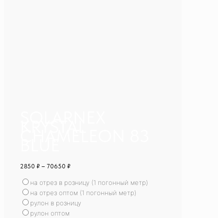
SOLARNEX
KRYSTAL
CHAMELEON 83
BLUE
2850
₽
–
70650
₽
на отрез в розницу (1 погонный метр)
на отрез оптом (1 погонный метр)
рулон в розницу
рулон оптом