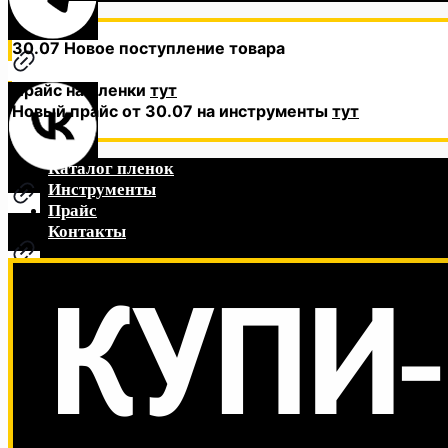
30.07 Новое поступление товара
Прайс на пленки
тут
Новый прайс от 30.07 на инструменты
тут
Каталог пленок
Инструменты
Прайс
Контакты