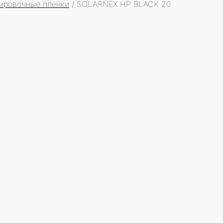
ировочные пленки
/
SOLARNEX HP BLACK 20