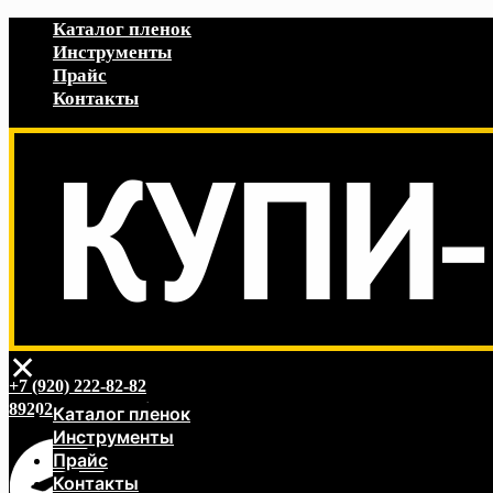
Каталог пленок
Инструменты
Прайс
Контакты
✕
+7 (920) 222-82-82
89202228282@mail.ru
Каталог пленок
Инструменты
Прайс
Контакты