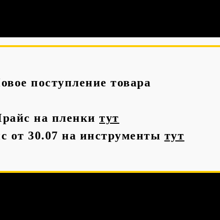
Новое поступление товара
райс на пленки
тут
с от 30.07 на инструменты
тут