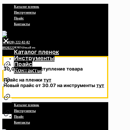
Каталог пленок
Инструменты
Прайс
Контакты
✕
+7 (920) 222-82-82
89202228282@mail.ru
Каталог пленок
Инструменты
Прайс
30.07 Новое поступление товара
Контакты
Прайс на пленки
тут
Новый прайс от 30.07 на инструменты
тут
Каталог пленок
Инструменты
Прайс
Контакты